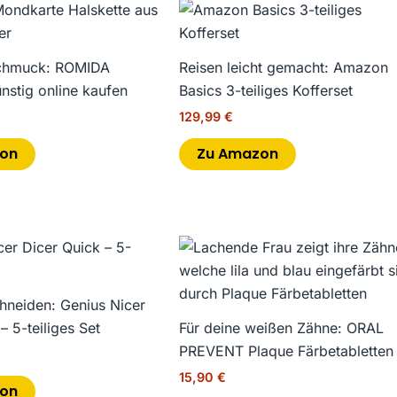
Schmuck: ROMIDA
Reisen leicht gemacht: Amazon
nstig online kaufen
Basics 3-teiliges Kofferset
129,99
€
on
Zu Amazon
chneiden: Genius Nicer
– 5-teiliges Set
Für deine weißen Zähne: ORAL
PREVENT Plaque Färbetabletten
15,90
€
on