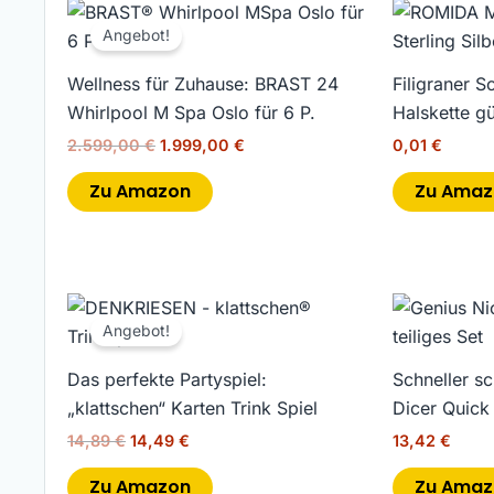
Ursprünglicher
Aktueller
Preis
Preis
Angebot!
war:
ist:
2.599,00 €
1.999,00 €.
Wellness für Zuhause: BRAST 24
Filigraner 
Whirlpool M Spa Oslo für 6 P.
Halskette gü
2.599,00
€
1.999,00
€
0,01
€
Zu Amazon
Zu Amaz
Ursprünglicher
Aktueller
Preis
Preis
Angebot!
war:
ist:
14,89 €
14,49 €.
Das perfekte Partyspiel:
Schneller s
„klattschen“ Karten Trink Spiel
Dicer Quick 
14,89
€
14,49
€
13,42
€
Zu Amazon
Zu Amaz