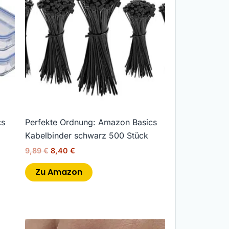
9,89 €
8,40 €.
cs
Perfekte Ordnung: Amazon Basics
Kabelbinder schwarz 500 Stück
9,89
€
8,40
€
Zu Amazon