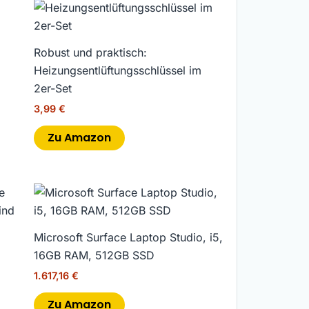
Robust und praktisch:
Heizungsentlüftungsschlüssel im
2er-Set
3,99
€
Zu Amazon
Microsoft Surface Laptop Studio, i5,
16GB RAM, 512GB SSD
1.617,16
€
Zu Amazon