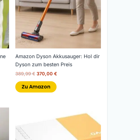
one
Amazon Dyson Akkusauger: Hol dir
Dyson zum besten Preis
389,99
€
370,00
€
Zu Amazon