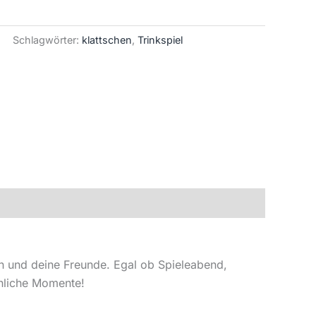
Schlagwörter:
klattschen
,
Trinkspiel
ich und deine Freunde. Egal ob Spieleabend,
hliche Momente!