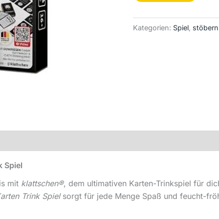
Kategorien:
Spiel
,
stöbern
k Spiel
is mit
klattschen®
, dem ultimativen Karten-Trinkspiel für d
arten Trink Spiel
sorgt für jede Menge Spaß und feucht-frö