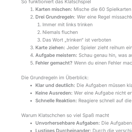
So funktioniert das Klatschspiel
Karten mischen:
Mische die 60 Spielkarten 
Drei Grundregeln
: Wer eine Regel missacht
Immer mit links trinken
Niemals fluchen
Das Wort „trinken“ ist verboten
Karte ziehen:
Jeder Spieler zieht reihum e
Aufgabe meistern:
Schau genau hin, was au
Fehler gemacht?
Wenn du einen Fehler machs
Die Grundregeln im Überblick:
Klar und deutlich:
Die Aufgaben müssen kla
Keine Ausreden:
Wer eine Aufgabe nicht erf
Schnelle Reaktion:
Reagiere schnell auf die
Warum Klatschchen so viel Spaß macht
Unvorhersehbare Aufgaben:
Die Aufgaben 
Lustiges Durcheinander:
Durch die verschi