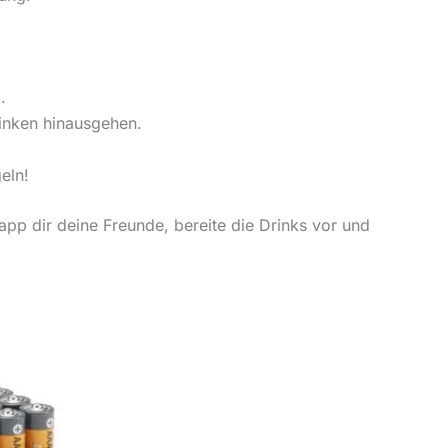
.
inken hinausgehen.
eln!
pp dir deine Freunde, bereite die Drinks vor und