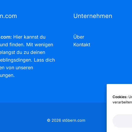
rn.com
Unternehmen
.com:
Hier kannst du
Über
und finden. Mit wenigen
Kontakt
elangst du zu deinen
eblingsdingen. Lass dich
ren von unseren
ungen.
Cookies:
Um
verarbeiten
© 2026 stöbern.com