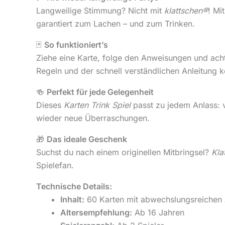
Langweilige Stimmung? Nicht mit
klattschen®
! Mi
garantiert zum Lachen – und zum Trinken.
🃏
So funktioniert’s
Ziehe eine Karte, folge den Anweisungen und acht
Regeln und der schnell verständlichen Anleitung kö
🍻
Perfekt für jede Gelegenheit
Dieses
Karten Trink Spiel
passt zu jedem Anlass: 
wieder neue Überraschungen.
🎁
Das ideale Geschenk
Suchst du nach einem originellen Mitbringsel?
Kla
Spielefan.
Technische Details:
Inhalt:
60 Karten mit abwechslungsreichen
Altersempfehlung:
Ab 16 Jahren