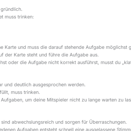
gründlich.
et muss trinken:
ine Karte und muss die darauf stehende Aufgabe möglichst 
f der Karte steht und führe die Aufgabe aus.
t oder die Aufgabe nicht korrekt ausführst, musst du „klatt
r und deutlich ausgesprochen werden.
üllt, muss trinken.
 Aufgaben, um deine Mitspieler nicht zu lange warten zu la
sind abwechslungsreich und sorgen für Überraschungen.
edenen Aufgaben entsteht schnell eine ausgelassene Stimm