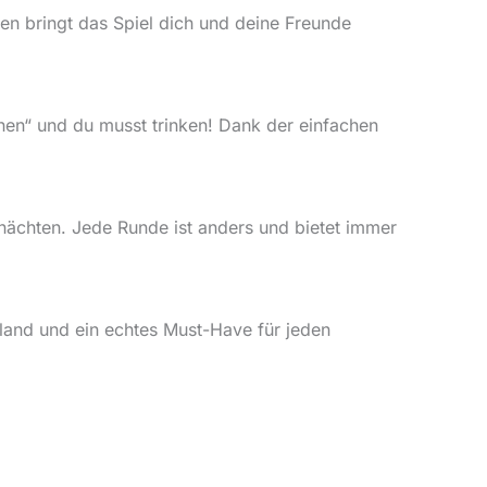
n bringt das Spiel dich und deine Freunde
chen“ und du musst trinken! Dank der einfachen
nächten. Jede Runde ist anders und bietet immer
hland und ein echtes Must-Have für jeden