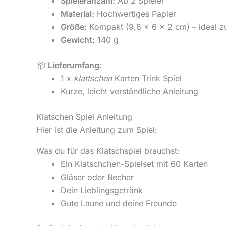
Spieleranzahl:
Ab 2 Spieler
Material:
Hochwertiges Papier
Größe:
Kompakt (9,8 x 6 x 2 cm) – ideal 
Gewicht:
140 g
📦
Lieferumfang:
1 x
klattschen
Karten Trink Spiel
Kurze, leicht verständliche Anleitung
Klatschen Spiel Anleitung
Hier ist die Anleitung zum Spiel:
Was du für das Klatschspiel brauchst:
Ein Klatschchen-Spielset mit 60 Karten
Gläser oder Becher
Dein Lieblingsgetränk
Gute Laune und deine Freunde