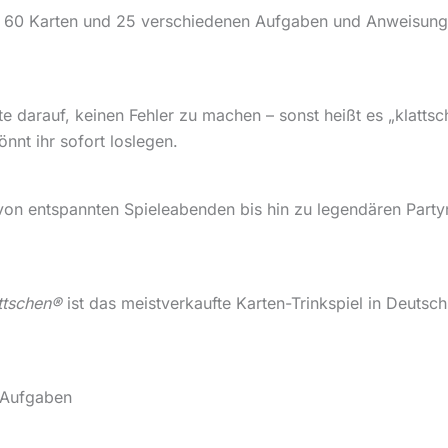
t 60 Karten und 25 verschiedenen Aufgaben und Anweisunge
e darauf, keinen Fehler zu machen – sonst heißt es „klatts
nnt ihr sofort loslegen.
von entspannten Spieleabenden bis hin zu legendären Party
ttschen®
ist das meistverkaufte Karten-Trinkspiel in Deutsc
 Aufgaben