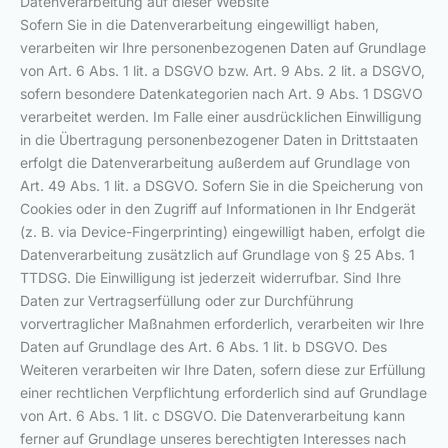
Datenverarbeitung auf dieser Website
Sofern Sie in die Datenverarbeitung eingewilligt haben,
verarbeiten wir Ihre personenbezogenen Daten auf Grundlage
von Art. 6 Abs. 1 lit. a DSGVO bzw. Art. 9 Abs. 2 lit. a DSGVO,
sofern besondere Datenkategorien nach Art. 9 Abs. 1 DSGVO
verarbeitet werden. Im Falle einer ausdrücklichen Einwilligung
in die Übertragung personenbezogener Daten in Drittstaaten
erfolgt die Datenverarbeitung außerdem auf Grundlage von
Art. 49 Abs. 1 lit. a DSGVO. Sofern Sie in die Speicherung von
Cookies oder in den Zugriff auf Informationen in Ihr Endgerät
(z. B. via Device-Fingerprinting) eingewilligt haben, erfolgt die
Datenverarbeitung zusätzlich auf Grundlage von § 25 Abs. 1
TTDSG. Die Einwilligung ist jederzeit widerrufbar. Sind Ihre
Daten zur Vertragserfüllung oder zur Durchführung
vorvertraglicher Maßnahmen erforderlich, verarbeiten wir Ihre
Daten auf Grundlage des Art. 6 Abs. 1 lit. b DSGVO. Des
Weiteren verarbeiten wir Ihre Daten, sofern diese zur Erfüllung
einer rechtlichen Verpflichtung erforderlich sind auf Grundlage
von Art. 6 Abs. 1 lit. c DSGVO. Die Datenverarbeitung kann
ferner auf Grundlage unseres berechtigten Interesses nach