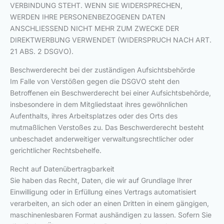
VERBINDUNG STEHT. WENN SIE WIDERSPRECHEN,
WERDEN IHRE PERSONENBEZOGENEN DATEN
ANSCHLIESSEND NICHT MEHR ZUM ZWECKE DER
DIREKTWERBUNG VERWENDET (WIDERSPRUCH NACH ART.
21 ABS. 2 DSGVO).
Beschwerde­recht bei der zuständigen Aufsichts­behörde
Im Falle von Verstößen gegen die DSGVO steht den
Betroffenen ein Beschwerderecht bei einer Aufsichtsbehörde,
insbesondere in dem Mitgliedstaat ihres gewöhnlichen
Aufenthalts, ihres Arbeitsplatzes oder des Orts des
mutmaßlichen Verstoßes zu. Das Beschwerderecht besteht
unbeschadet anderweitiger verwaltungsrechtlicher oder
gerichtlicher Rechtsbehelfe.
Recht auf Daten­übertrag­barkeit
Sie haben das Recht, Daten, die wir auf Grundlage Ihrer
Einwilligung oder in Erfüllung eines Vertrags automatisiert
verarbeiten, an sich oder an einen Dritten in einem gängigen,
maschinenlesbaren Format aushändigen zu lassen. Sofern Sie