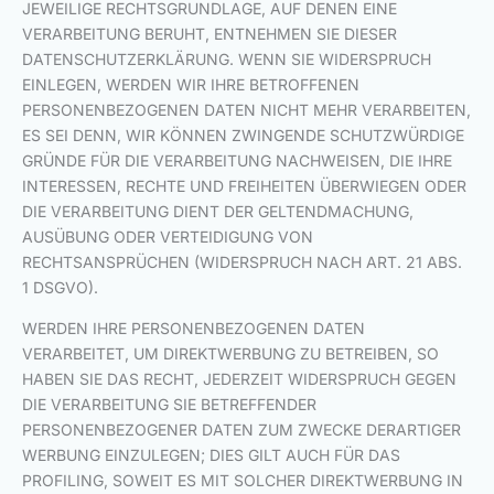
JEWEILIGE RECHTSGRUNDLAGE, AUF DENEN EINE
VERARBEITUNG BERUHT, ENTNEHMEN SIE DIESER
DATENSCHUTZERKLÄRUNG. WENN SIE WIDERSPRUCH
EINLEGEN, WERDEN WIR IHRE BETROFFENEN
PERSONENBEZOGENEN DATEN NICHT MEHR VERARBEITEN,
ES SEI DENN, WIR KÖNNEN ZWINGENDE SCHUTZWÜRDIGE
GRÜNDE FÜR DIE VERARBEITUNG NACHWEISEN, DIE IHRE
INTERESSEN, RECHTE UND FREIHEITEN ÜBERWIEGEN ODER
DIE VERARBEITUNG DIENT DER GELTENDMACHUNG,
AUSÜBUNG ODER VERTEIDIGUNG VON
RECHTSANSPRÜCHEN (WIDERSPRUCH NACH ART. 21 ABS.
1 DSGVO).
WERDEN IHRE PERSONENBEZOGENEN DATEN
VERARBEITET, UM DIREKTWERBUNG ZU BETREIBEN, SO
HABEN SIE DAS RECHT, JEDERZEIT WIDERSPRUCH GEGEN
DIE VERARBEITUNG SIE BETREFFENDER
PERSONENBEZOGENER DATEN ZUM ZWECKE DERARTIGER
WERBUNG EINZULEGEN; DIES GILT AUCH FÜR DAS
PROFILING, SOWEIT ES MIT SOLCHER DIREKTWERBUNG IN