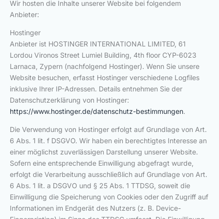
Wir hosten die Inhalte unserer Website bei folgendem
Anbieter:
Hostinger
Anbieter ist HOSTINGER INTERNATIONAL LIMITED, 61
Lordou Vironos Street Lumiel Building, 4th floor CYP-6023
Larnaca, Zypern (nachfolgend Hostinger). Wenn Sie unsere
Website besuchen, erfasst Hostinger verschiedene Logfiles
inklusive Ihrer IP-Adressen. Details entnehmen Sie der
Datenschutzerklärung von Hostinger:
https://www.hostinger.de/datenschutz-bestimmungen
.
Die Verwendung von Hostinger erfolgt auf Grundlage von Art.
6 Abs. 1 lit. f DSGVO. Wir haben ein berechtigtes Interesse an
einer möglichst zuverlässigen Darstellung unserer Website.
Sofern eine entsprechende Einwilligung abgefragt wurde,
erfolgt die Verarbeitung ausschließlich auf Grundlage von Art.
6 Abs. 1 lit. a DSGVO und § 25 Abs. 1 TTDSG, soweit die
Einwilligung die Speicherung von Cookies oder den Zugriff auf
Informationen im Endgerät des Nutzers (z. B. Device-