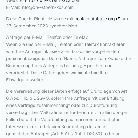
Website:
https://xn--stbern-xxa.com
E-Mail:
info@
xn--stbern-xxa.com
Diese Cookie-Richtlinie wurde mit
cookiedatabase.org
am
27. September 2023 synchronisiert.
Anfrage per E-Mail, Telefon oder Telefax
Wenn Sie uns per E-Mail, Telefon oder Telefax kontaktieren,
wird Ihre Anfrage inklusive aller daraus hervorgehenden
personenbezogenen Daten (Name, Anfrage) zum Zwecke der
Bearbeitung Ihres Anliegens bei uns gespeichert und
verarbeitet. Diese Daten geben wir nicht ohne Ihre
Einwilligung weiter.
Die Verarbeitung dieser Daten erfolgt auf Grundlage von Art.
6 Abs. 1 lit. b DSGVO, sofern Ihre Anfrage mit der Erfüllung
eines Vertrags zusammenhängt oder zur Durchführung
vorvertraglicher Maßnahmen erforderlich ist. In allen übrigen
Fällen beruht die Verarbeitung auf unserem berechtigten
Interesse an der effektiven Bearbeitung der an uns
gerichteten Anfragen (Art. 6 Abs. 1 lit. f DSGVO) oder auf