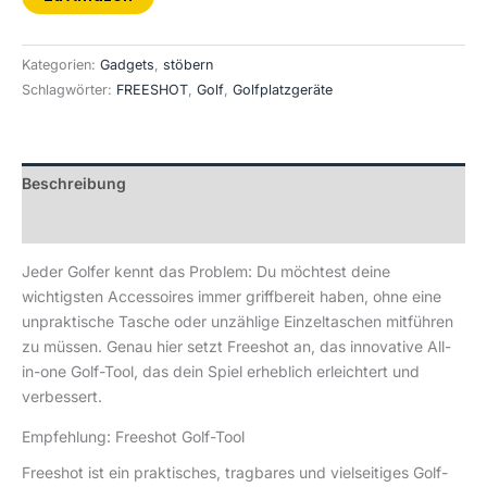
Kategorien:
Gadgets
,
stöbern
Schlagwörter:
FREESHOT
,
Golf
,
Golfplatzgeräte
Beschreibung
Rezensionen (0)
Jeder Golfer kennt das Problem: Du möchtest deine
wichtigsten Accessoires immer griffbereit haben, ohne eine
unpraktische Tasche oder unzählige Einzeltaschen mitführen
zu müssen. Genau hier setzt Freeshot an, das innovative All-
in-one Golf-Tool, das dein Spiel erheblich erleichtert und
verbessert.
Empfehlung: Freeshot Golf-Tool
Freeshot ist ein praktisches, tragbares und vielseitiges Golf-