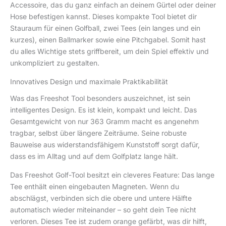
Accessoire, das du ganz einfach an deinem Gürtel oder deiner
Hose befestigen kannst. Dieses kompakte Tool bietet dir
Stauraum für einen Golfball, zwei Tees (ein langes und ein
kurzes), einen Ballmarker sowie eine Pitchgabel. Somit hast
du alles Wichtige stets griffbereit, um dein Spiel effektiv und
unkompliziert zu gestalten.
Innovatives Design und maximale Praktikabilität
Was das Freeshot Tool besonders auszeichnet, ist sein
intelligentes Design. Es ist klein, kompakt und leicht. Das
Gesamtgewicht von nur 363 Gramm macht es angenehm
tragbar, selbst über längere Zeiträume. Seine robuste
Bauweise aus widerstandsfähigem Kunststoff sorgt dafür,
dass es im Alltag und auf dem Golfplatz lange hält.
Das Freeshot Golf-Tool besitzt ein cleveres Feature: Das lange
Tee enthält einen eingebauten Magneten. Wenn du
abschlägst, verbinden sich die obere und untere Hälfte
automatisch wieder miteinander – so geht dein Tee nicht
verloren. Dieses Tee ist zudem orange gefärbt, was dir hilft,