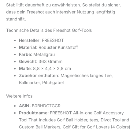
Stabilität dauerhaft zu gewährleisten. So stellst du sicher,
dass dein Freeshot auch intensiver Nutzung langfristig
standhält.
Technische Details des Freeshot Golf-Tools
Hersteller
: FREESHOT
Material
: Robuster Kunststoff
Farbe
: Metallgrau
Gewicht
: 363 Gramm
Maße
: 8,8 x 4,4 x 2,8 cm
Zubehör enthalten
: Magnetisches langes Tee,
Ballmarker, Pitchgabel
Weitere Infos
ASIN:
B0BHDC7GCR
Produktname:
FREESHOT All-in-one Golf Accessory
Tool That Includes Golf Ball Holder, tees, Divot Tool and
Custom Ball Markers, Golf Gift for Golf Lovers (4 Colors)