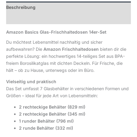
Beschreibung
Rezensionen (0)
Amazon Basics Glas-Frischhaltedosen 14er-Set
Du möchtest Lebensmittel nachhaltig und sicher
aufbewahren? Die
Amazon Frischhaltedosen
bieten dir die
perfekte Lösung: ein hochwertiges 14-teiliges Set aus BPA-
freiem Borosilikatglas mit dichten Deckeln. Für Frische, die
hält – ob zu Hause, unterwegs oder im Büro.
Vielseitig und praktisch
Das Set umfasst 7 Glasbehälter in verschiedenen Formen und
Größen – ideal für jede Art von Lebensmitteln:
2 rechteckige Behälter (829 ml)
2 rechteckige Behälter (345 ml)
1 runder Behälter (796 ml)
2 runde Behälter (332 ml)