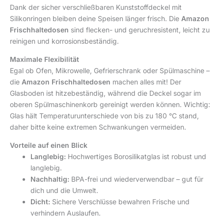
Dank der sicher verschließbaren Kunststoffdeckel mit
Silikonringen bleiben deine Speisen länger frisch. Die
Amazon
Frischhaltedosen
sind flecken- und geruchresistent, leicht zu
reinigen und korrosionsbeständig.
Maximale Flexibilität
Egal ob Ofen, Mikrowelle, Gefrierschrank oder Spülmaschine –
die
Amazon Frischhaltedosen
machen alles mit! Der
Glasboden ist hitzebeständig, während die Deckel sogar im
oberen Spülmaschinenkorb gereinigt werden können. Wichtig:
Glas hält Temperaturunterschiede von bis zu 180 °C stand,
daher bitte keine extremen Schwankungen vermeiden.
Vorteile auf einen Blick
Langlebig:
Hochwertiges Borosilikatglas ist robust und
langlebig.
Nachhaltig:
BPA-frei und wiederverwendbar – gut für
dich und die Umwelt.
Dicht:
Sichere Verschlüsse bewahren Frische und
verhindern Auslaufen.