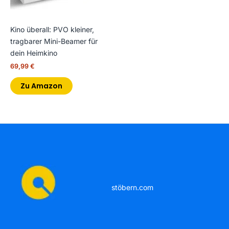
Kino überall: PVO kleiner,
tragbarer Mini-Beamer für
dein Heimkino
69,99
€
Zu Amazon
stöbern.com