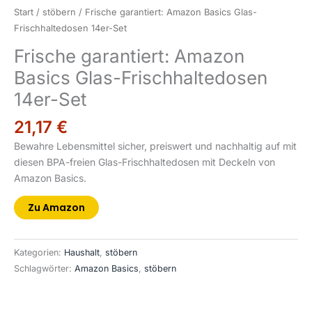
Start
/
stöbern
/ Frische garantiert: Amazon Basics Glas-
Frischhaltedosen 14er-Set
Frische garantiert: Amazon
Basics Glas-Frischhaltedosen
14er-Set
21,17
€
Bewahre Lebensmittel sicher, preiswert und nachhaltig auf mit
diesen BPA-freien Glas-Frischhaltedosen mit Deckeln von
Amazon Basics.
Zu Amazon
Kategorien:
Haushalt
,
stöbern
Schlagwörter:
Amazon Basics
,
stöbern