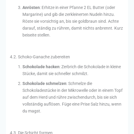
Anrösten
: Erhitze in einer Pfanne 2 EL Butter (oder
Margarine) und gib die zerkleinerten Nudeln hinzu.
Röste sie vorsichtig an, bis sie goldbraun sind. Achte
darauf, ständig zu rühren, damit nichts anbrennt. Kurz
beiseite stellen.
4.2. Schoko-Ganache zubereiten
Schokolade hacken
: Zerbrich die Schokolade in kleine
Stücke, damit sie schneller schmilzt.
Schokolade schmelzen
: Schmelze die
Schokoladestücke in der Mikrowelle oder in einem Topf
auf dem Herd und rühre zwischendurch, bis sie sich
vollständig auflösen. Füge eine Prise Salz hinzu, wenn
du magst.
4.3. Die Schicht formen