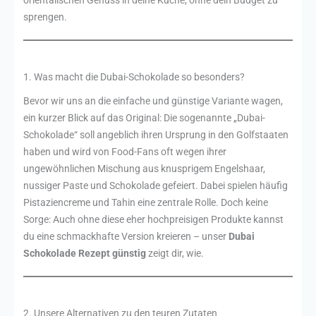
orientalischen Genuss in deine Küche, ohne dein Budget zu
sprengen.
1. Was macht die Dubai-Schokolade so besonders?
Bevor wir uns an die einfache und günstige Variante wagen,
ein kurzer Blick auf das Original: Die sogenannte „Dubai-
Schokolade“ soll angeblich ihren Ursprung in den Golfstaaten
haben und wird von Food-Fans oft wegen ihrer
ungewöhnlichen Mischung aus knusprigem Engelshaar,
nussiger Paste und Schokolade gefeiert. Dabei spielen häufig
Pistaziencreme und Tahin eine zentrale Rolle. Doch keine
Sorge: Auch ohne diese eher hochpreisigen Produkte kannst
du eine schmackhafte Version kreieren – unser
Dubai
Schokolade Rezept günstig
zeigt dir, wie.
2. Unsere Alternativen zu den teuren Zutaten