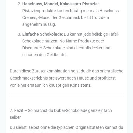
Haselnuss, Mandel, Kokos statt Pistazie
:
Pistazienprodukte kosten häufig mehr als Haselnuss-
Cremes, -Muse. Der Geschmack bleibt trotzdem
angenehm nussig.
Einfache Schokolade
: Du kannst jede beliebige Tafel-
Schokolade nutzen. No-Name-Produkte oder
Discounter-Schokolade sind ebenfalls lecker und
schonen den Geldbeutel.
Durch diese Zutatenkombination holst du dir das orientalische
Geschmackserlebnis preiswert nach Hause und profitierst
von einer erstaunlich knusprigen Konsistenz.
7. Fazit – So machst du Dubai-Schokolade ganz einfach
selber
Du siehst, selbst ohne die typischen Originalzutaten kannst du