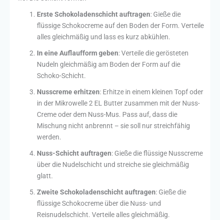
Erste Schokoladenschicht auftragen
: Gieße die
flüssige Schokocreme auf den Boden der Form. Verteile
alles gleichmäßig und lass es kurz abkühlen.
In eine Auflaufform geben
: Verteile die gerösteten
Nudeln gleichmäßig am Boden der Form auf die
Schoko-Schicht.
Nusscreme erhitzen
: Erhitze in einem kleinen Topf oder
in der Mikrowelle 2 EL Butter zusammen mit der Nuss-
Creme oder dem Nuss-Mus. Pass auf, dass die
Mischung nicht anbrennt – sie soll nur streichfähig
werden.
Nuss-Schicht auftragen
: Gieße die flüssige Nusscreme
über die Nudelschicht und streiche sie gleichmäßig
glatt.
Zweite Schokoladenschicht auftragen
: Gieße die
flüssige Schokocreme über die Nuss- und
Reisnudelschicht. Verteile alles gleichmäßig.