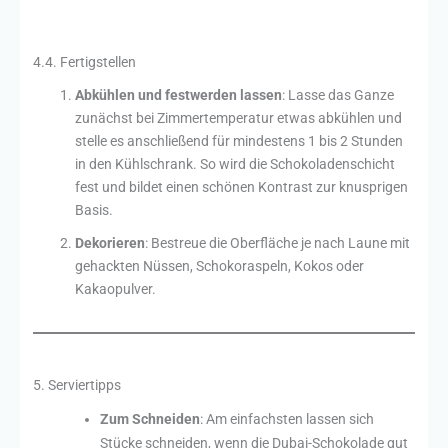
4.4. Fertigstellen
Abkühlen und festwerden lassen
: Lasse das Ganze
zunächst bei Zimmertemperatur etwas abkühlen und
stelle es anschließend für mindestens 1 bis 2 Stunden
in den Kühlschrank. So wird die Schokoladenschicht
fest und bildet einen schönen Kontrast zur knusprigen
Basis.
Dekorieren
: Bestreue die Oberfläche je nach Laune mit
gehackten Nüssen, Schokoraspeln, Kokos oder
Kakaopulver.
5. Serviertipps
Zum Schneiden
: Am einfachsten lassen sich
Stücke schneiden, wenn die Dubai-Schokolade gut