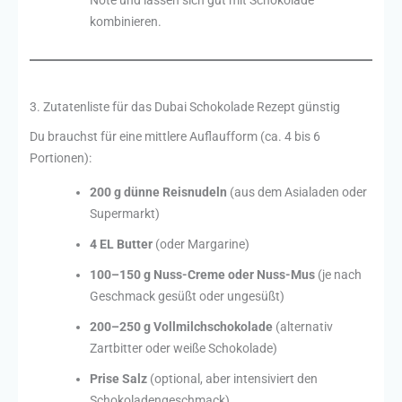
kombinieren.
3. Zutatenliste für das Dubai Schokolade Rezept günstig
Du brauchst für eine mittlere Auflaufform (ca. 4 bis 6
Portionen):
200 g dünne Reisnudeln
(aus dem Asialaden oder
Supermarkt)
4 EL Butter
(oder Margarine)
100–150 g Nuss-Creme oder Nuss-Mus
(je nach
Geschmack gesüßt oder ungesüßt)
200–250 g Vollmilchschokolade
(alternativ
Zartbitter oder weiße Schokolade)
Prise Salz
(optional, aber intensiviert den
Schokoladengeschmack)