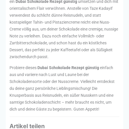
ein
Dubai Schokolade Rezept günstig
umsetzen und dich mit
orientalischem Flair verwöhnen. Anstelle von Taze Kadayif
verwendest du schlicht dünne Reisnudeln, und statt
kostspieliger Tahin- und Pistaziencreme reicht eine Nuss-
Creme völlig aus, um deiner Schokolade eine cremige, nussige
Note zu verleihen. Dazu noch einfache Vollmilch- oder
Zartbitterschokolade, und schon hast du ein köstliches
Dessert, das perfekt zu jeder Kaffeetafel oder als Süßigkeit
zwischendurch passt.
Probiere dieses
Dubai Schokolade Rezept günstig
einfach
aus und variiere nach Lust und Laune bei der
Schokoladensorte oder der Nusscreme. Vielleicht entdeckst
du deine ganz persönliche Lieblingsmischung! Die
Knusperbasis aus Reisnudeln, ein süßer Nusskern und eine
samtige Schokoladenschicht – mehr braucht es nicht, um
dich und deine Gäste zu begeistern. Guten Appetit!
Artikel teilen