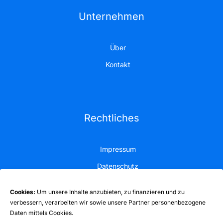
Unternehmen
Über
Kontakt
Rechtliches
Impressum
Datenschutz
Cookies:
Um unsere Inhalte anzubieten, zu finanzieren und zu
verbessern, verarbeiten wir sowie unsere Partner personenbezogene
Daten mittels Cookies.