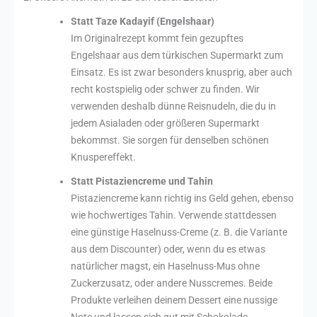
Statt Taze Kadayif (Engelshaar)
Im Originalrezept kommt fein gezupftes
Engelshaar aus dem türkischen Supermarkt zum
Einsatz. Es ist zwar besonders knusprig, aber auch
recht kostspielig oder schwer zu finden. Wir
verwenden deshalb dünne Reisnudeln, die du in
jedem Asialaden oder größeren Supermarkt
bekommst. Sie sorgen für denselben schönen
Knuspereffekt.
Statt Pistaziencreme und Tahin
Pistaziencreme kann richtig ins Geld gehen, ebenso
wie hochwertiges Tahin. Verwende stattdessen
eine günstige Haselnuss-Creme (z. B. die Variante
aus dem Discounter) oder, wenn du es etwas
natürlicher magst, ein Haselnuss-Mus ohne
Zuckerzusatz, oder andere Nusscremes. Beide
Produkte verleihen deinem Dessert eine nussige
Note und lassen sich gut mit Schokolade