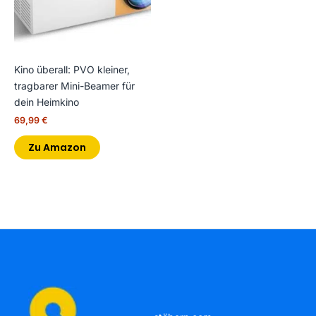
Kino überall: PVO kleiner,
tragbarer Mini-Beamer für
dein Heimkino
69,99
€
Zu Amazon