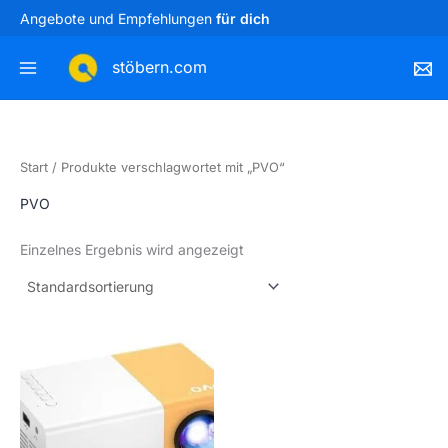
Zum
Angebote und Empfehlungen
für dich
Inhalt
springen
stöbern.com
Start
/ Produkte verschlagwortet mit „PVO“
PVO
Einzelnes Ergebnis wird angezeigt