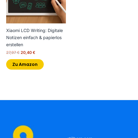
Xiaomi LCD Writing: Digitale
Notizen einfach & papierlos
erstellen
27,97
€
20,40
€
Zu Amazon