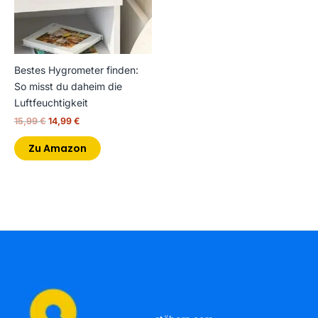
Bestes Hygrometer finden:
So misst du daheim die
Luftfeuchtigkeit
15,99
€
14,99
€
Zu Amazon