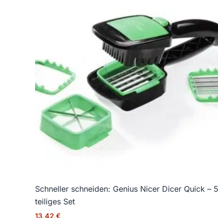
Schneller schneiden: Genius Nicer Dicer Quick – 
teiliges Set
13,42
€