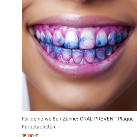
Für deine weißen Zähne: ORAL PREVENT Plaque
Färbetabletten
15,90
€