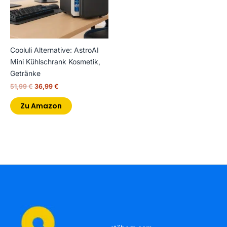
Cooluli Alternative: AstroAI
Mini Kühlschrank Kosmetik,
Getränke
51,99
€
36,99
€
Zu Amazon