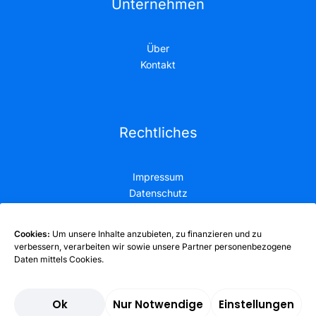
Unternehmen
Über
Kontakt
Rechtliches
Impressum
Datenschutz
Cookies:
Um unsere Inhalte anzubieten, zu finanzieren und zu
verbessern, verarbeiten wir sowie unsere Partner personenbezogene
Daten mittels Cookies.
© 2026 stöbern.com
Ok
Nur Notwendige
Einstellungen